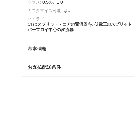
クラス:
0.5の、1.0
カスタマイズ可能:
はい
ハイライト:
CTはスプリット・コアの変流器を
,
低電圧のスプリット
パーマロイ中心の変流器
基本情報
お支払配送条件