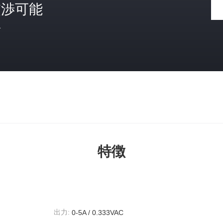
交渉可能
格
特徴
出力:
0-5A / 0.333VAC