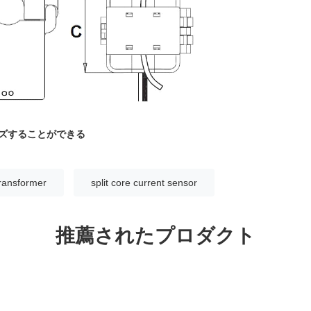
イズすることができる
transformer
split core current sensor
推薦されたプロダクト