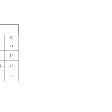
）
C
32
34
5
42
52