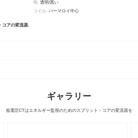
色:
透明/黒い
コイル:
パーマロイ中心
・コアの変流器
,
ギャラリー
低電圧CTはエネルギー監視のためのスプリット・コアの変流器を