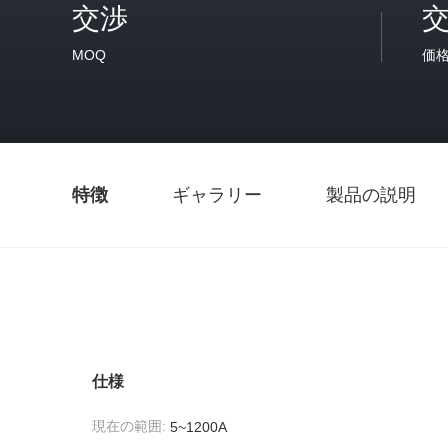
交渉
MOQ
価
特徴
ギャラリー
製品の説明
仕様
現在の範囲:
5~1200A