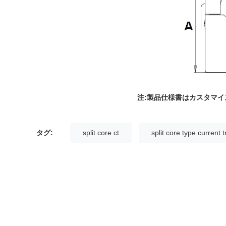
注:製品仕様書はカスタマ
タグ:
split core ct
split core type current 