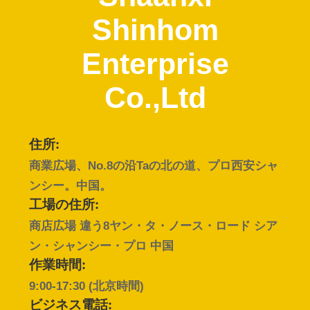
た
Shinhom
ち
Enterprise
に
Co.,Ltd
つ
い
住所:
て
商業広場、No.8の沿Taの北の道、プロ西安シャ
ンシー。中国。
工
工場の住所:
商店広場 違う8ヤン・タ・ノース・ロード シア
場
ン・シャンシー・プロ 中国
ツ
作業時間:
9:00-17:30 (北京時間)
ア
ビジネス電話: