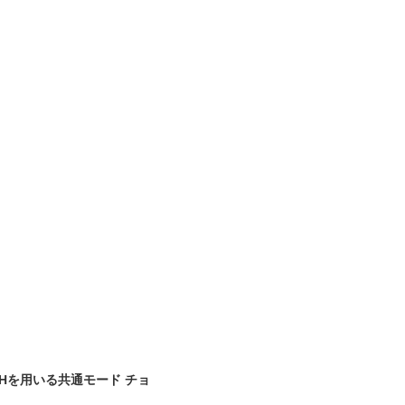
0uHを用いる共通モード チョ