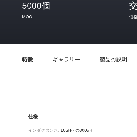
5000個
MOQ
価
特徴
ギャラリー
製品の説明
仕様
インダクタンス:
10uHへの300uH