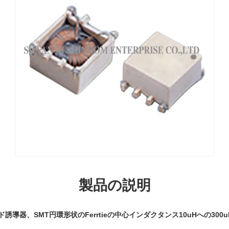
製品の説明
ド誘導器、SMT円環形状のFerrtieの中心インダクタンス10uHへの30