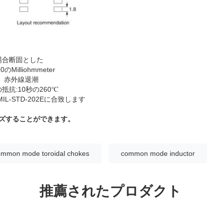
た場合断固とした
のMilliohmmeter
、赤外線退潮
抗:10秒の260℃
L-STD-202Eに合致します
イズすることができます。
ommon mode toroidal chokes
common mode inductor
推薦されたプロダクト